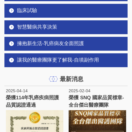
臨床試驗
智慧醫病共享決策
擁抱新生活-乳癌病友全面照護
讓我的醫療團隊更了解我-自填副作用
最新消息
2025-04-14
2025-02-04
榮獲114年乳癌疾病照護
榮獲 SNQ 國家品質標章-
品質認證通過
全台傑出醫療團隊