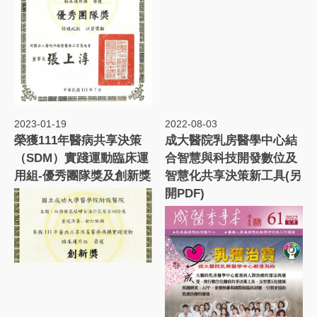
2023-01-19
2022-08-03
榮獲111年醫病共享決策
成大醫院乳房醫學中心結
（SDM）實踐運動臨床運
合智慧與科技開發數位及
用組-優秀團隊獎及創新獎
智慧化共享決策新工具(另
開PDF)