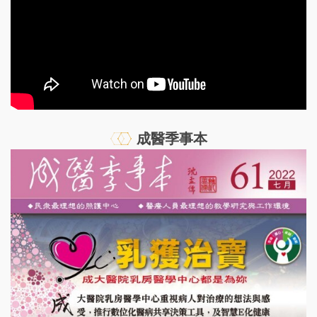
成醫季事本